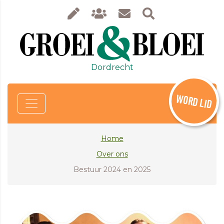
Dordrecht
WORD LID
Home
Over ons
Bestuur 2024 en 2025