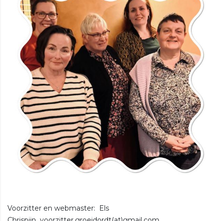
Voorzitter en webmaster: Els
Chrispijn voorzitter.groeidordt(at)gmail.com