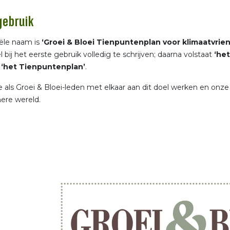
ebruik
iële naam is
‘Groei & Bloei Tienpuntenplan voor klimaatvriend
l bij het eerste gebruik volledig te schrijven; daarna volstaat
‘he
g
‘het Tienpuntenplan’
.
 als Groei & Bloei-leden met elkaar aan dit doel werken en onze 
ere wereld.