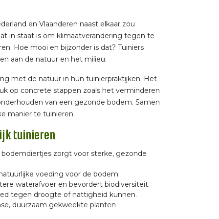
Nederland en Vlaanderen naast elkaar zou
 in staat is om klimaatverandering tegen te
ren. Hoe mooi en bijzonder is dat? Tuiniers
en aan de natuur en het milieu.
ing met de natuur in hun tuinierpraktijken. Het
uk op concrete stappen zoals het verminderen
t onderhouden van een gezonde bodem. Samen
e manier te tuinieren.
jk tuinieren
bodemdiertjes zorgt voor sterke, gezonde
 natuurlijke voeding voor de bodem.
ere waterafvoer en bevordert biodiversiteit.
oed tegen droogte of nattigheid kunnen.
mse, duurzaam gekweekte planten