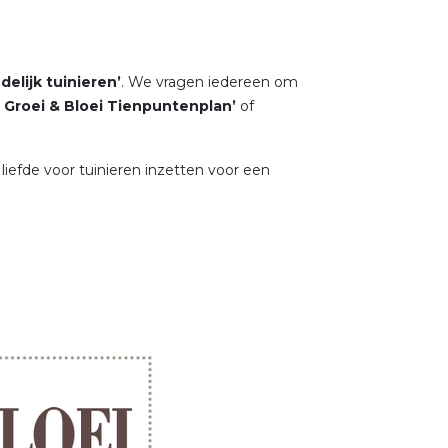
elijk tuinieren’
. We vragen iedereen om
t Groei & Bloei Tienpuntenplan’
of
liefde voor tuinieren inzetten voor een