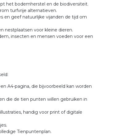
pt het bodemherstel en de biodiversiteit.
rom turfvrije alternatieven.
s en geef natuurlijke vijanden de tijd om
 nestplaatsen voor kleine dieren.
bodem, insecten en mensen voeden voor een
eld:
een A4-pagina, die bijvoorbeeld kan worden
n die de tien punten willen gebruiken in
straties, handig voor print of digitale
jes.
volledige Tienpuntenplan.