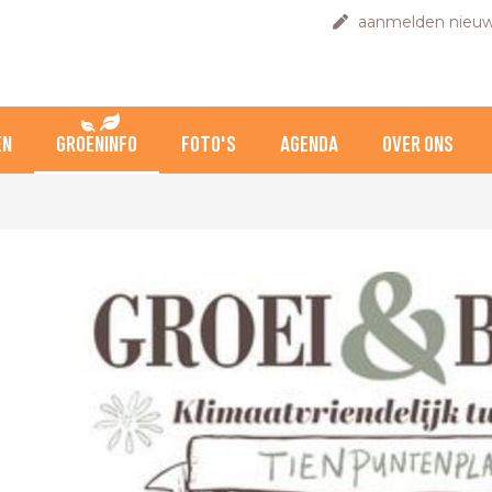
aanmelden nieuw
EN
GROENINFO
FOTO'S
AGENDA
OVER ONS