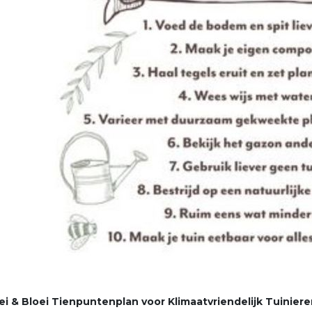
i & Bloei Tienpuntenplan voor Klimaatvriendelijk Tuinieren 