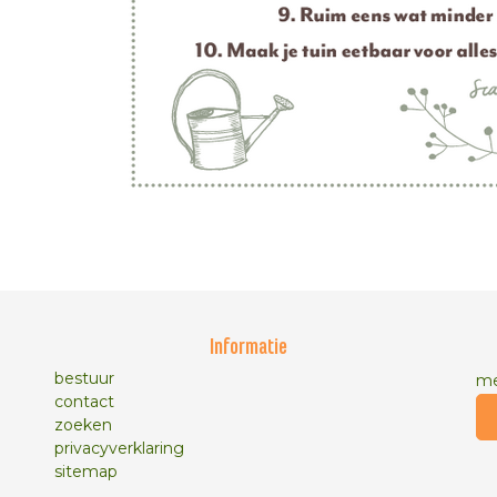
Informatie
bestuur
me
contact
zoeken
privacyverklaring
sitemap