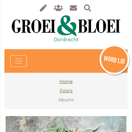
Dordrecht
WORD LID
Home
Foto's
Albums