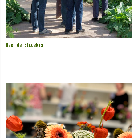
Beer_de_Stadskas