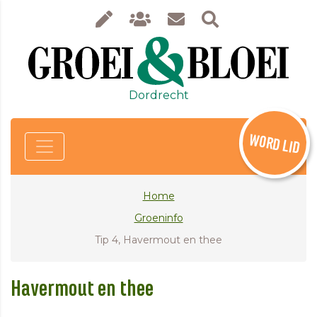
Dordrecht
WORD LID
Home
Groeninfo
Tip 4, Havermout en thee
Havermout en thee