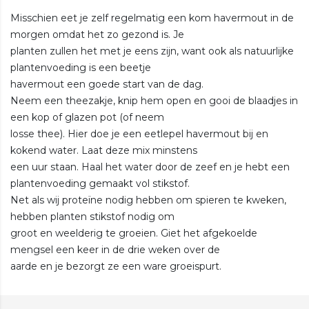
Misschien eet je zelf regelmatig een kom havermout in de
morgen omdat het zo gezond is. Je
planten zullen het met je eens zijn, want ook als natuurlijke
plantenvoeding is een beetje
havermout een goede start van de dag.
Neem een theezakje, knip hem open en gooi de blaadjes in
een kop of glazen pot (of neem
losse thee). Hier doe je een eetlepel havermout bij en
kokend water. Laat deze mix minstens
een uur staan. Haal het water door de zeef en je hebt een
plantenvoeding gemaakt vol stikstof.
Net als wij proteïne nodig hebben om spieren te kweken,
hebben planten stikstof nodig om
groot en weelderig te groeien. Giet het afgekoelde
mengsel een keer in de drie weken over de
aarde en je bezorgt ze een ware groeispurt.